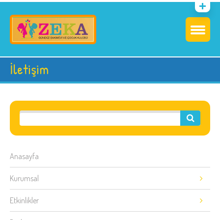
İletişim
Anasayfa
Kurumsal
Etkinlikler