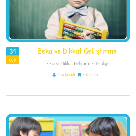
Zeka ve Dikkat Geliştirme
31
2018
OCA
Zeka ve Dikkat Geliştirme Etkinliği
Zeka Çocuk
Etkinlikler