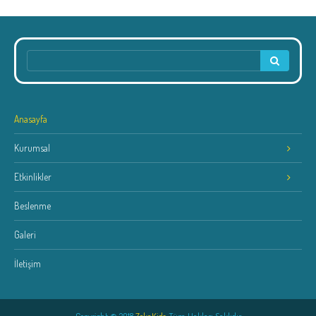
Anasayfa
Kurumsal
Etkinlikler
Beslenme
Galeri
İletişim
Copyright © 2018
ZekaKids
. Tüm Hakları Saklıdır