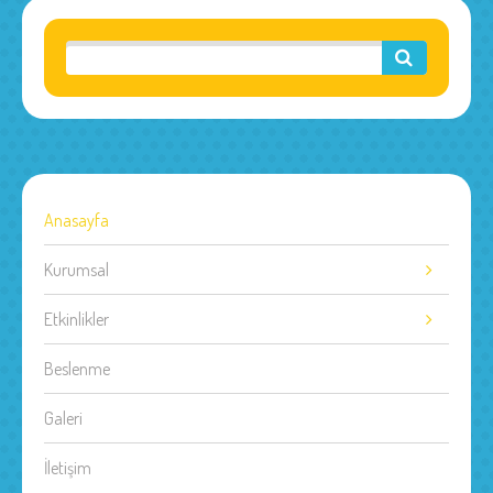
Anasayfa
Kurumsal
Etkinlikler
Beslenme
Galeri
İletişim